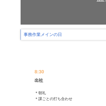
事務作業メインの日
8:30
出社
＊朝礼

＊課ごとの打ち合わせ