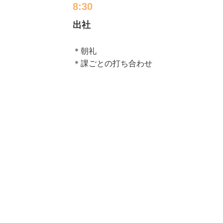
8:30
出社
＊朝礼

＊課ごとの打ち合わせ